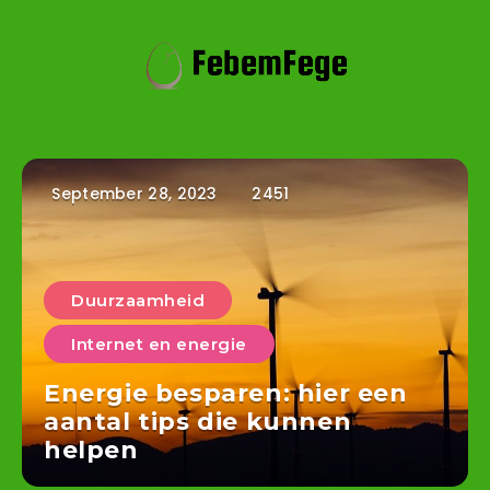
September 28, 2023
2451
Duurzaamheid
Internet en energie
Energie besparen: hier een
aantal tips die kunnen
helpen