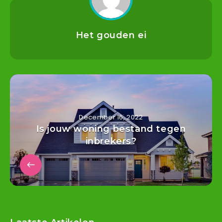
Het gouden ei
December 16, 2022
Is jouw woning bestand tegen
inbrekers?