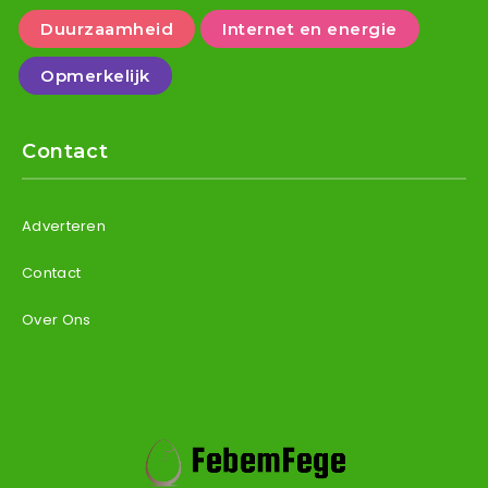
Duurzaamheid
Internet en energie
Opmerkelijk
Contact
Adverteren
Contact
Over Ons